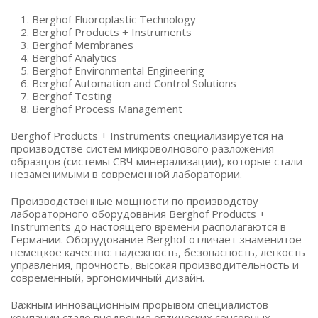
Berghof Fluoroplastic Technology
Berghof Products + Instruments
Berghof Membranes
Berghof Analytics
Berghof Environmental Engineering
Berghof Automation and Control Solutions
Berghof Testing
Berghof Process Management
Berghof Products + Instruments специализируется на
производстве систем микроволнового разложения
образцов (системы СВЧ минерализации), которые стали
незаменимыми в современной лаборатории.
Производственные мощности по производству
лабораторного оборудования Berghof Products +
Instruments до настоящего времени располагаются в
Германии. Оборудование Berghof отличает знаменитое
немецкое качество: надежность, безопасность, легкость
управления, прочность, высокая производительность и
современный, эргономичный дизайн.
Важным инновационным прорывом специалистов
компании стало внедрение оптических сенсорных