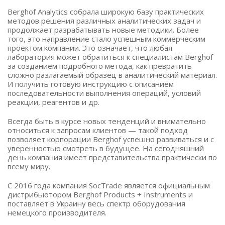
Berghof Analytics собрала широкую базу практических
методов решения различных аналитических задач и
продолжает разрабатывать новые методики. Более
того, это направление стало успешным коммерческим
проектом компании. Это означает, что любая
лаборатория может обратиться к специалистам Berghof
за созданием подробного метода, как превратить
сложно разлагаемый образец в аналитический материал.
И получить готовую инструкцию с описанием
последовательности выполнения операций, условий
реакции, реагентов и др.
Всегда быть в курсе новых тенденций и внимательно
относиться к запросам клиентов — такой подход
позволяет корпорации Berghof успешно развиваться и с
уверенностью смотреть в будущее. На сегодняшний
день компания имеет представительства практически по
всему миру.
С 2016 года компания SocTrade является официальным
дистрибьютором Berghof Products + Instruments и
поставляет в Украину весь спектр оборудования
немецкого производителя.