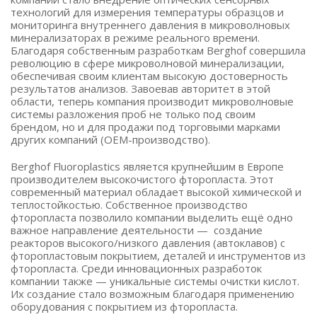
технологий для измерения температуры образцов и
мониторинга внутреннего давления в микроволновых
минерализаторах в режиме реального времени.
Благодаря собственным разработкам Berghof совершила
революцию в сфере микроволновой минерализации,
обеспечивая своим клиентам высокую достоверность
результатов анализов. Завоевав авторитет в этой
области, теперь компания производит микроволновые
системы разложения проб не только под своим
брендом, но и для продажи под торговыми марками
других компаний (OEM-производство).
Berghof Fluoroplastics является крупнейшим в Европе
производителем высокочистого фторопласта. Этот
современный материал обладает высокой химической и
теплостойкостью. Собственное производство
фторопласта позволило компании выделить ещё одно
важное направление деятельности — создание
реакторов высокого/низкого давления (автоклавов) с
фторопластовым покрытием, деталей и инструментов из
фторопласта. Среди инновационных разработок
компании также — уникальные системы очистки кислот.
Их создание стало возможным благодаря применению
оборудования с покрытием из фторопласта.