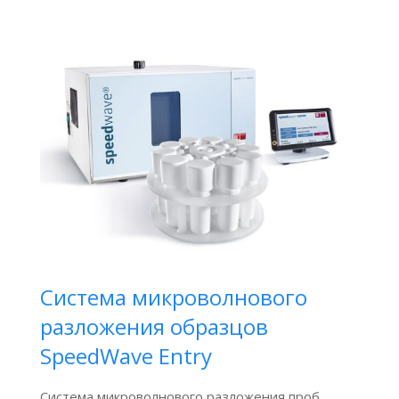
Система микроволнового
разложения образцов
SpeedWave Entry
Система микроволнового разложения проб,