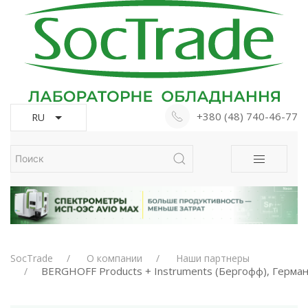
+380 (48) 740-46-77
RU
SocTrade
О компании
Наши партнеры
BERGHOFF Products + Instruments (Бергофф), Герма