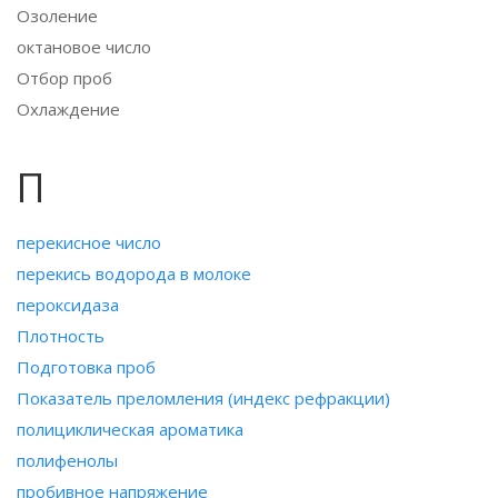
Озоление
октановое число
Отбор проб
Охлаждение
П
перекисное число
перекись водорода в молоке
пероксидаза
Плотность
Подготовка проб
Показатель преломления (индекс рефракции)
полициклическая ароматика
полифенолы
пробивное напряжение