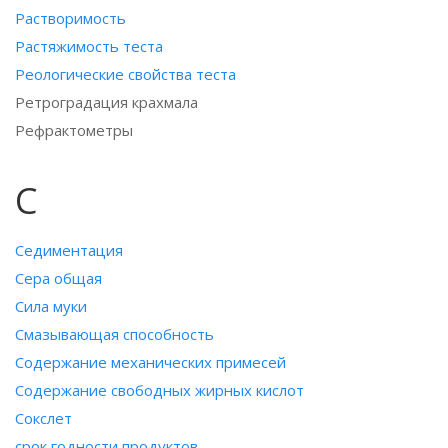
Растворимость
Растяжимость теста
Реологические свойства теста
Ретроградация крахмала
Рефрактометры
С
Седиментация
Сера общая
Сила муки
Смазывающая способность
Содержание механических примесей
Содержание свободных жирных кислот
Сокслет
срок годности продуктов