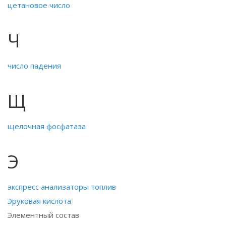
цетановое число
Ч
число падения
Щ
щелочная фосфатаза
Э
экспресс анализаторы топлив
Эруковая кислота
Элементный состав