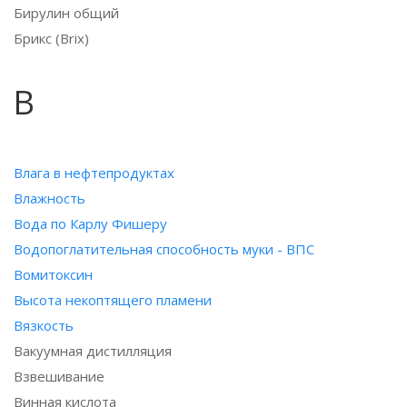
Бирулин общий
Брикс (Brix)
В
Влага в нефтепродуктах
Влажность
Вода по Карлу Фишеру
Водопоглатительная способность муки - ВПС
Вомитоксин
Высота некоптящего пламени
Вязкость
Вакуумная дистилляция
Взвешивание
Винная кислота