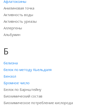
Афлатоксины
Анилиновая точка
Активность воды
Активность уреазы
Аллергены
Альбумин
Б
белизна
белок по методу Кьельдаля
Бензол
Бромное число
Белок по Барнштейну
Биохимический состав
Биохимическое потребление кислорода