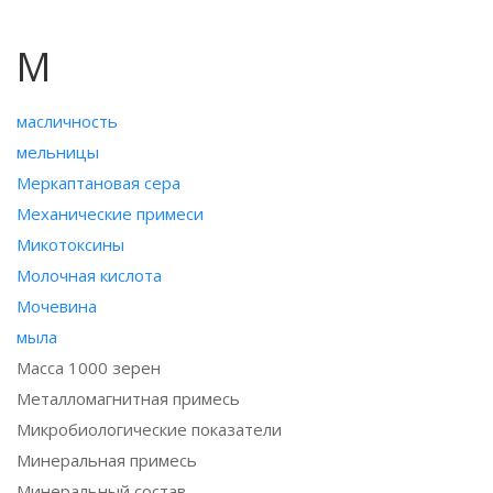
М
масличность
мельницы
Меркаптановая сера
Механические примеси
Микотоксины
Молочная кислота
Мочевина
мыла
Масса 1000 зерен
Металломагнитная примесь
Микробиологические показатели
Минеральная примесь
Минеральный состав