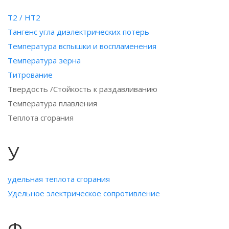
T2 / HT2
Тангенс угла диэлектрических потерь
Температура вспышки и воспламенения
Температура зерна
Титрование
Твердость /Стойкость к раздавливанию
Температура плавления
Теплота сгорания
У
удельная теплота сгорания
Удельное электрическое сопротивление
Ф