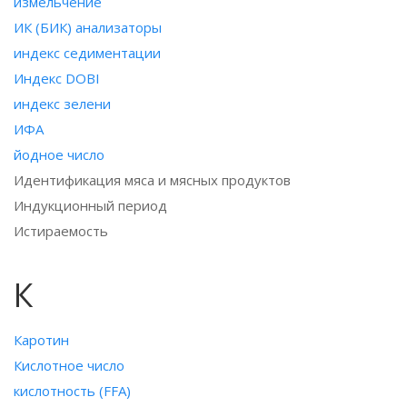
измельчение
ИК (БИК) анализаторы
индекс седиментации
Индекс DOBI
индекс зелени
ИФА
йодное число
Идентификация мяса и мясных продуктов
Индукционный период
Истираемость
К
Каротин
Кислотное число
кислотность (FFA)