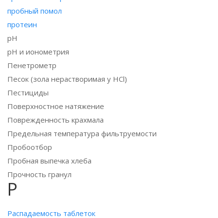
пробный помол
протеин
pH
pH и ионометрия
Пенетрометр
Песок (зола нерастворимая у НСl)
Пестициды
Поверхностное натяжение
Поврежденность крахмала
Предельная температура фильтруемости
Пробоотбор
Пробная выпечка хлеба
Прочность гранул
Р
Распадаемость таблеток