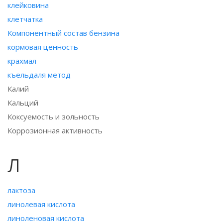
клейковина
клетчатка
Компонентный состав бензина
кормовая ценность
крахмал
къельдаля метод
Калий
Кальций
Коксуемость и зольность
Коррозионная активность
Л
лактоза
линолевая кислота
линоленовая кислота