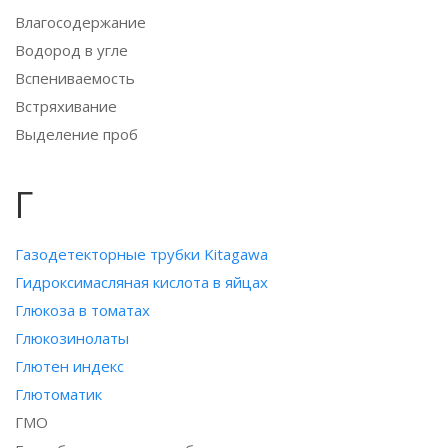
Влагосодержание
Водород в угле
Вспениваемость
Встряхивание
Выделение проб
Г
Газодетекторные трубки Kitagawa
Гидроксимасляная кислота в яйцах
Глюкоза в томатах
Глюкозинолаты
Глютен индекс
Глютоматик
ГМО