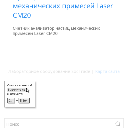
механических примесей Laser
СМ20
Счетчик анализатор частиц механических
примесей Laser СМ20
Лабораторное оборудование SocTrade |
Карта сайта