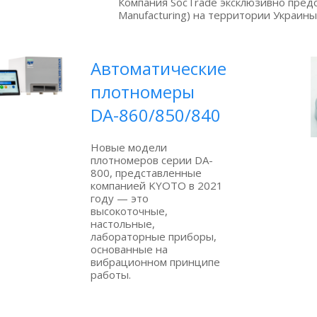
Компания SocTrade эксклюзивно предс
Manufacturing) на территории Украины
Автоматические
плотномеры
DA-860/850/840
Новые модели
плотномеров серии DA-
800, представленные
компанией KYOTO в 2021
году — это
высокоточные,
настольные,
лабораторные приборы,
основанные на
вибрационном принципе
работы.