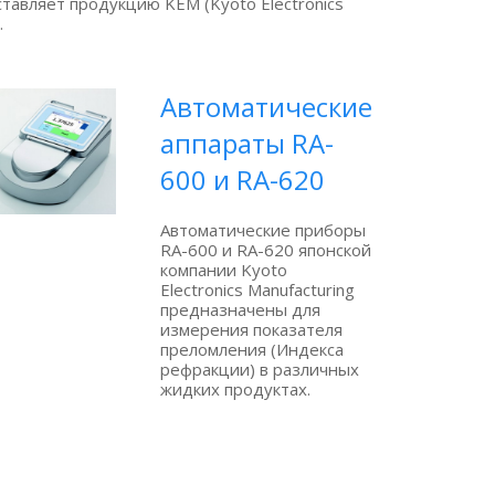
тавляет продукцию KEM (Kyoto Electronics
.
Автоматические
аппараты RA-
600 и RA-620
Автоматические приборы
RA-600 и RA-620 японской
компании Kyoto
Electronics Manufacturing
предназначены для
измерения показателя
преломления (Индекса
рефракции) в различных
жидких продуктах.