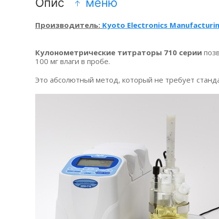
Опис
меню
Производитель
:
Kyoto
Electronics Manufacturi
Кулонометрические титраторы 710 серии
позв
100 мг влаги в пробе.
Это абсолютный метод, который не требует станд