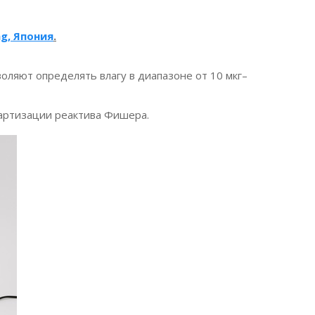
ng,
Япония
.
оляют определять влагу в диапазоне от 10 мкг–
артизации реактива Фишера.