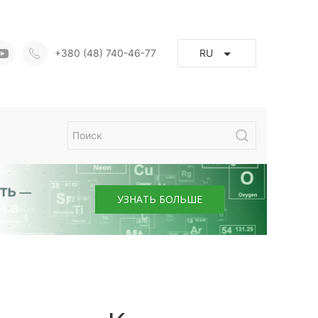
+380 (48) 740-46-77
RU
УЗНАТЬ БОЛЬШЕ