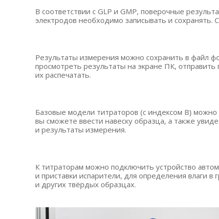
В соответствии с GLP и GMP, поверочные результ
электродов необходимо записывать и сохранять. 
Результаты измерения можно сохранить в файл фо
просмотреть результаты на экране ПК, отправить 
их распечатать.
Базовые модели титраторов
(с
индексом В) можно 
вы сможете ввести навеску образца, а также увид
и результаты измерения.
К титраторам можно подключить устройство авто
и приставки испарители, для определения влаги в
и других твёрдых образцах.