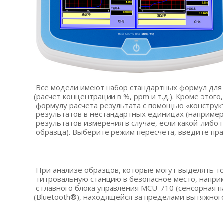
Все модели имеют набор стандартных формул для
(расчет
концентрации в %, ppm и т.д.). Кроме этог
формулу расчета результата с помощью
«конструк
результатов в нестандартных единицах
(наприме
результатов измерения в случае, если какой-либо
образца). Выберите режим пересчета, введите пра
При анализе образцов, которые могут выделять то
титровальную станцию в безопасное место, напри
с главного блока управления MCU-710
(сенсорная
п
(Bluetooth
®), находящейся за пределами вытяжног