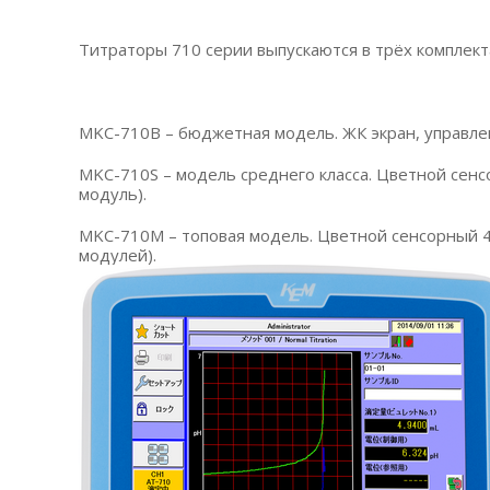
Титраторы 710 серии выпускаются в трёх комплект
MKC-710B – бюджетная модель. ЖК экран, управле
MKC-710S – модель среднего класса. Цветной сенс
модуль).
MKC-710M – топовая модель. Цветной сенсорный 4-
модулей).