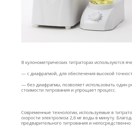
В кулонометрических титраторах используются яче
— с диафрагмой, для обеспечения высокой точнос
— без диафрагмы, позволяет использовать один р
стоимости титрования и упрощает процесс.
Современные технологии, используемые в титрато
скорости электролиза 2,6 мг воды в минуту. Благ
предварительного титрования и непосредственно 