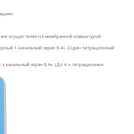
ациях:
ние осуществляется мембранной клавиатурой.
орный 1-канальный экран 8.4».
(Один
титрационный
х канальный экран 8.4».
(До
4-х титрационных