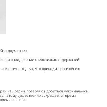
йки двух типов:
ти при определении сверхнизких содержаний
еагент вместо двух, что приводит к снижению
рах 710 серии, позволяют добиться максимальной
одаря этому существенно сокращается время
время анализа.