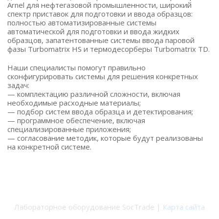
Arnel для нефтегазовой промышленности, широкий
спектр приставок для подготовки и ввода образцов:
полностью автоматизированные системы
автоматической для подготовки и ввода жидких
образцов, запатентованные системы ввода паровой
фазы Turbomatrix HS и термодесорберы Turbomatrix TD.
Наши специалисты помогут правильно
сконфигурировать системы для решения конкретных
задач:
— комплектацию различной сложности, включая
необходимые расходные материалы;
— подбор систем ввода образца и детектирования;
— программное обеспечение, включая
специализированные приложения;
— согласование методик, которые будут реализованы
на конкретной системе.
Лабораторное оборудование SocTrade |
Карта сайта