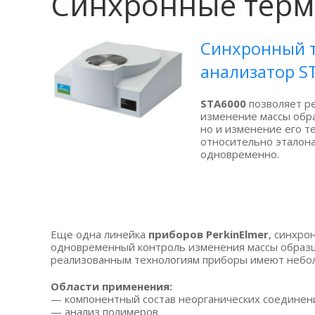
Синхронные терм
Синхронный 
анализатор S
STA6000
позволяет ре
изменение массы обр
но и изменение его 
относительно эталон
одновременно.
Еще одна линейка
приборов PerkinElmer
, синхро
одновременный контроль изменения массы образ
реализованным технологиям приборы имеют небол
Области применения:
— компонентный состав неорганических соединен
— анализ полимеров