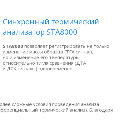
ы
Синхронный термический
анализатор STA8000
STA8000
позволяет регистрировать не только
изменение массы образца
(ТГА
сигнал),
но и изменение его температуры
относительно тигля сравнения
(ДТА
и ДСК сигналы) одновременно.
более сложные условия проведения анализа —
фференциальный
термический анализ). Благодаря