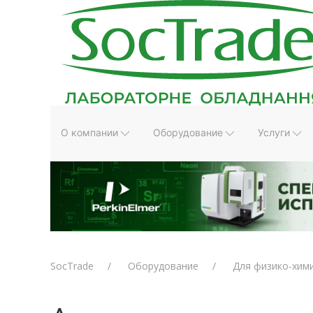
О компании
Оборудование
Услуги
SocTrade
Оборудование
Для физико-хим