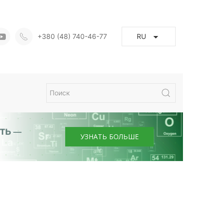
+380 (48) 740-46-77
RU
УЗНАТЬ БОЛЬШЕ