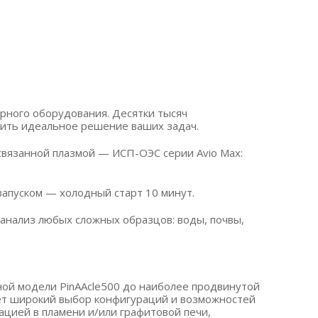
рного оборудования. Десятки тысяч
жить идеальное решение ваших задач.
вязанной плазмой — ИСП-ОЭС серии Avio Max:
запуском — холодный старт 10 минут.
нализ любых сложных образцов: воды, почвы,
ой модели PinAAcle500 до наиболее продвинутой
ает широкий выбор конфигураций и возможностей
цией в пламени и/или графитовой печи,