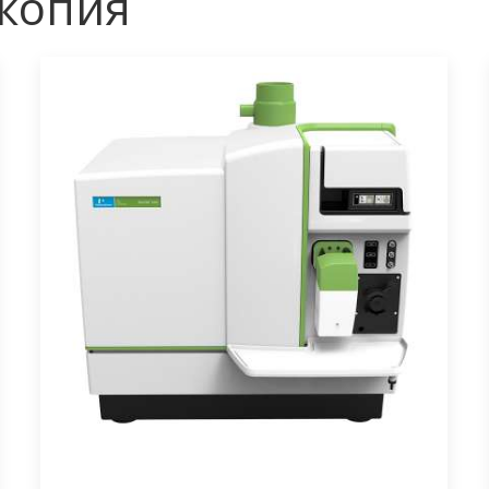
скопия