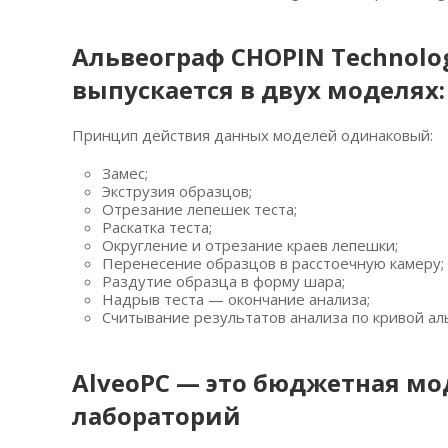
Альвеограф CHOPIN Technolo
выпускается в двух моделях: 
Принцип действия данных моделей одинаковый:
Замес;
Экструзия образцов;
Отрезание лепешек теста;
Раскатка теста;
Округление и отрезание краев лепешки;
Перенесение образцов в расстоечную камеру;
Раздутие образца в форму шара;
Надрыв теста — окончание анализа;
Считывание результатов анализа по кривой ал
AlveoPC
— это бюджетная мо
лабораторий