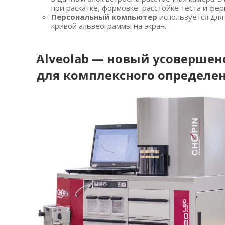
при раскатке, формовке, расстойке теста и фе
Персональный компьютер
используется для 
кривой альвеограммы на экран.
Alveolab — новый усоверше
для комплексного определен