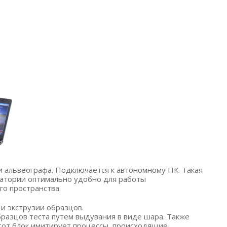
 альвеографа. Подключается к автономному ПК. Такая
ратории оптимально удобно для работы
го пространства.
 и экструзии образцов.
азцов теста путем выдувания в виде шара. Также
Этот блок имитирует процессы, происходящие