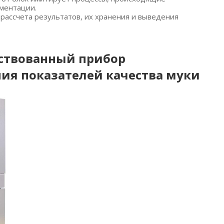
рментации.
рассчета результатов, их хранения и выведения
нствованный прибор
ия показателей качества муки