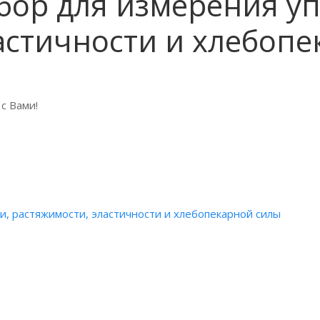
бор для измерения уп
астичности и хлебопе
с Вами!
и, растяжимости, эластичности и хлебопекарной силы