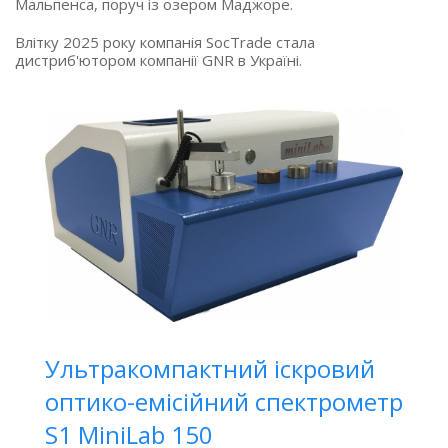
Мальпенса, поруч із озером Маджоре.
Влітку 2025 року компанія SocTrade стала
дистриб'ютором компанії GNR в Україні.
Ультракомпактний іскровий
оптико-емісійний спектрометр
S1 MiniLab 150