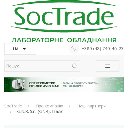
+380 (48) 740-46-23
UA
SocTrade
Про компанію
Наші партнери
G.N.R. S.r.l (GNR), Італія