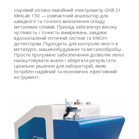
Іскровий оптико-емісійний спектрометр GNR S1
MiniLab 150 — компактний аналізатор для
швидкого та точного визначення складу
металевих сплавів. Прилад забезпечує високу
чутливість і точність вимірювань завдяки
вдосконаленій оптичній системі та КМОН-
детекторам. Підходить для контролю якості в
металургії, машинобудуванні та металообробці.
Просте програмне забезпечення дозволяє легко
налаштовувати аналіз і зберігати результати.
Ідеальне рішення для лабораторій, яким
потрібен надійний та економічно ефективний
інструмент.