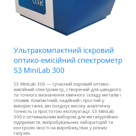
Ультракомпактний іскровий
оптико-емісійний спектрометр
S3 MiniLab 300
S3 MiniLab 300 — сучасний іскровий оптико-
емісійний спектрометр, створений для швидкого
та точного визначення хімічного складу металів і
сплавів. Компактний, надійний і простий у
використанні, він поєднує високу аналітичну
точність із простотою експлуатації. S3 MiniLab
300 є оптимальним вибором для металургійних
підприємств, випробувальних лабораторій та
контролю якості на виробництвах у різних
галузях.