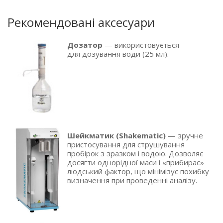
Рекомендовані аксесуари
Дозатор
— використовується
для дозування води
(25
мл).
Шейкматик
(Shakematic
)
— зручне
пристосування для струшування
пробірок з зразком і водою. Дозволяє
досягти однорідної маси і
«прибирає
»
людський фактор, що мінімізує похибку
визначення при проведенні аналізу.