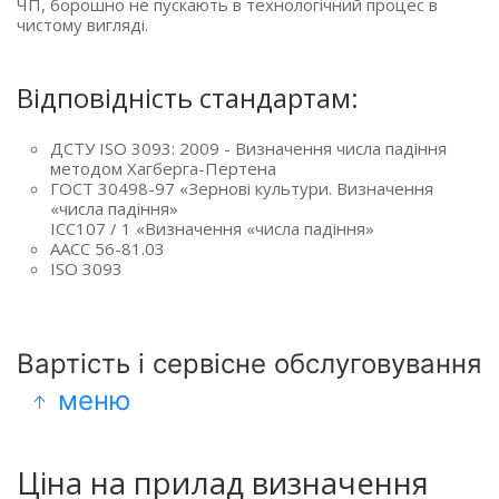
ЧП, борошно не пускають в технологічний процес в
чистому вигляді.
Відповідність стандартам:
ДСТУ ISO 3093: 2009 - Визначення числа падіння
методом Хагберга-Пертена
ГОСТ 30498-97 «Зернові культури. Визначення
«числа падіння»
ICC107 / 1 «Визначення «числа падіння»
AACC 56-81.03
ISO 3093
Вартість і сервісне обслуговування
меню
Ціна на прилад визначення