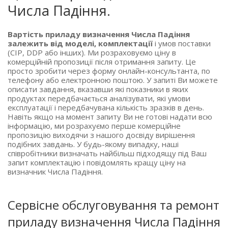
Числа Падіння.
Вартість приладу визначення Числа Падіння
залежить від моделі, комплектації
і умов поставки
(CIP, DDP або інших). Ми розраховуємо ціну в
комерційній пропозиції після отримання запиту. Це
просто зробити через форму онлайн-консультанта, по
телефону або електронною поштою. У запиті Ви можете
описати завдання, вказавши які показники в яких
продуктах передбачається аналізувати, які умови
експлуатації і передбачувана кількість зразків в день.
Навіть якщо на момент запиту Ви не готові надати всю
інформацію, ми розрахуємо перше комерційне
пропозицію виходячи з нашого досвіду вирішення
подібних завдань. У будь-якому випадку, наші
співробітники визначать найбільш підходящу під Ваш
запит комплектацію і повідомлять кращу ціну на
визначник Числа Падіння.
Сервісне обслуговування та ремонт
приладу визначення Числа Падіння