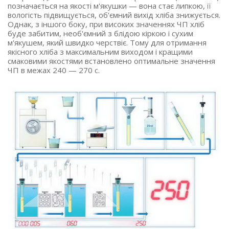
позначається на якості м'якушки — вона стає липкою, її
вологість підвищується, об'ємний вихід хліба знижується.
Однак, з іншого боку, при високих значеннях ЧП хліб
буде забитим, необ'ємний з блідою кіркою і сухим
м'якушем, який швидко черствіє. Тому для отримання
якісного хліба з максимальним виходом і кращими
смаковими якостями встановлено оптимальне значення
ЧП в межах 240 — 270 с.