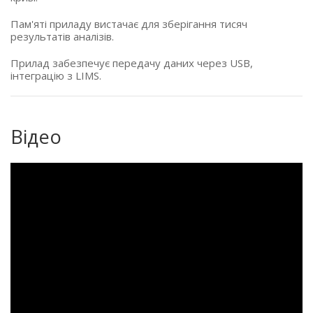
Пам'яті приладу вистачає для зберігання тисяч
результатів аналізів.
Прилад забезпечує передачу даних через USB,
інтеграцію з LIMS.
Відео