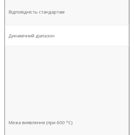
Відповідність стандартам
Динамічний діапазон
о
Межа виявлення (при 600
С)