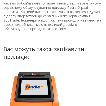
несемо зобов'язання по гарантійному, післягарантійному
сервісному обслуговуванню приладу Petra. У разі
поломки або необхідності в консультації, рекомендуємо
відразу звертатися до сервісних інженерів компанії
SocTrade. Інженери нашої компанії пройшли навчання на
заводі виробника і мають великий досвід в
обслуговуванні приладів такого типу.
Вас можуть також зацікавити
прилади: