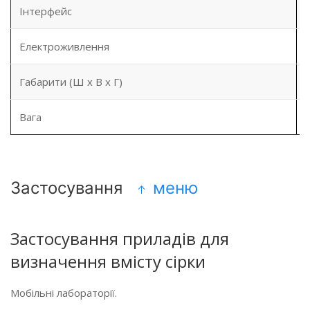
Інтерфейс
Електроживлення
Габарити (Ш x В x Г)
Вага
Застосування
меню
Застосування приладів для
визначення вмісту сірки
Мобільні лабораторії.