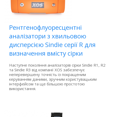
Рентгенофлуоресцентні
аналізатори з хвильовою
дисперсією Sindie серії R для
визначення вмісту сірки
Наступне покоління аналізаторів сірки Sindie R1, R2
та Sindie R3 від компанії
XOS забезпечує
неперевершену точність із покращеним
керуванням даними, зручним користувацьким
інтерфейсом та ще більшою простотою
використання.