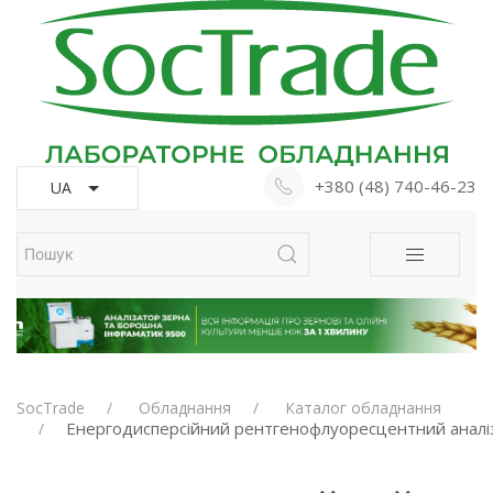
+380 (48) 740-46-23
UA
SocTrade
Обладнання
Каталог обладнання
Енергодисперсійний рентгенофлуоресцентний аналіз