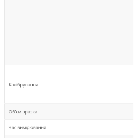
Калібрування
Об’єм зразка
Час вимірювання