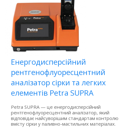
Енергодисперсійний
рентгенофлуоресцентний
аналізатор сірки та легких
елементів Petra SUPRA
Petra SUPRA — це енергодисперсійний
рентгенофлуоресцентний аналізатор, який
відповідає найсуворішим стандартам контролю
вмісту сірки у паливно-мастильних матеріалах.