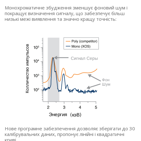
Монохроматичне збудження зменшує фоновий шум і
покращує визначення сигналу, що забезпечує більш
низькі межі виявлення та значно кращу точність:
Нове програмне забезпечення дозволяє зберігати до 30
калібрувальних даних, пропонує лінійні і квадратичні
криві.