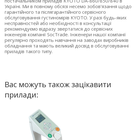
постачальником приладів KYOTO DA-860/850/840 в
Україні. Ми в повному обсязі несемо зобов'язання щодо
гарантійного та післягарантійного сервісного
обслуговування густиномірів KYOTO. У разі будь-яких
несправностей або необхідності в консультації
рекомендуємо відразу звертатися до сервісних
інженерів компанії SocTrade. Інженери нашої компанії
регулярно проходять навчання на заводах виробників
обладнання та мають великий досвід в обслуговуванні
приладів такого типу.
Вас можуть також зацікавити
прилади: