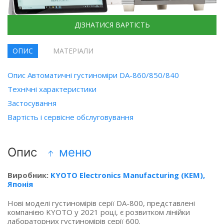
ДІЗНАТИСЯ ВАРТІСТЬ
ОПИС
МАТЕРІАЛИ
Опис Автоматичні густиноміри DA-860/850/840
Технічні характеристики
Застосування
Вартість і сервісне обслуговування
Опис
меню
Виробник:
KYOTO Electronics Manufacturing
(KEM
),
Японія
Нові моделі густиномірів серії DA-800, представлені
компанією KYOTO у 2021 році, є розвитком лінійки
лабораторних густиномірів серії 600.