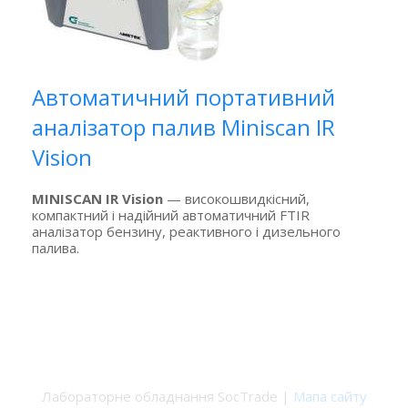
Автоматичний портативний
аналізатор палив Miniscan IR
Vision
MINISCAN IR Vision
— високошвидкісний,
компактний і надійний автоматичний FTIR
аналізатор бензину, реактивного і дизельного
палива.
Лабораторне обладнання SocTrade |
Мапа сайту