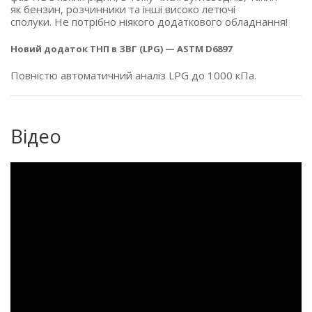
як бензин, розчинники та інші високо летючі
сполуки. Не потрібно ніякого додаткового обладнання!
Новий додаток ТНП в ЗВГ
(LPG
) — ASTM D6897
Повністю автоматичний аналіз LPG до 1000 кПа.
Відео