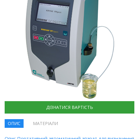
ДІЗНАТИСЯ ВАРТІСТЬ
ОПИС
МАТЕРІАЛИ
Опис Портативний автоматичний апарат для визначення