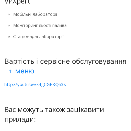
VPXpert
Мобільні лабораторії
Моніторинг якості палива
Стаціонарні лабораторії
Вартість і сервісне обслуговування
меню
http://youtu.be/k4gCGEKQh3s
Вас можуть також зацікавити
прилади: