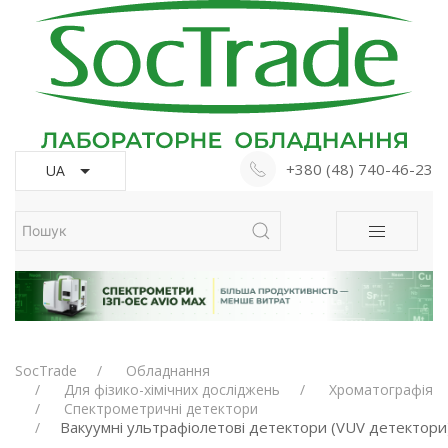
+380 (48) 740-46-23
UA
SocTrade
Обладнання
Для фізико-хімічних досліджень
Хроматографія
Спектрометричні детектори
Вакуумні ультрафіолетові детектори (VUV детектори)