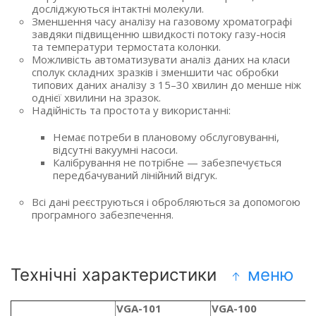
досліджуються інтактні молекули.
Зменшення часу аналізу на газовому хроматографі
завдяки підвищенню швидкості потоку газу-носія
та температури термостата колонки.
Можливість автоматизувати аналіз даних на класи
сполук складних зразків і зменшити час обробки
типових даних аналізу з 15–30 хвилин до менше ніж
однієї хвилини на зразок.
Надійність та простота у використанні:
Немає потреби в плановому обслуговуванні,
відсутні вакуумні насоси.
Калібрування не потрібне — забезпечується
передбачуваний лінійний відгук.
Всі дані реєструються і обробляються за допомогою
програмного забезпечення.
Технічні характеристики
меню
VGA-101
VGA-100