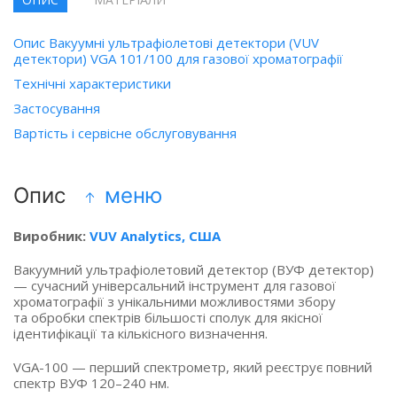
Опис Вакуумні ультрафіолетові детектори (VUV
детектори) VGA 101/100 для газової хроматографії
Технічні характеристики
Застосування
Вартість і сервісне обслуговування
Опис
меню
Виробник:
VUV Analytics, США
Вакуумний ультрафіолетовий детектор
(ВУФ
детектор)
— сучасний універсальний інструмент для газової
хроматографії з унікальними можливостями збору
та обробки спектрів більшості сполук для якісної
ідентифікації та кількісного визначення.
VGA-100 — перший спектрометр, який реєструє повний
спектр ВУФ 120–240 нм.