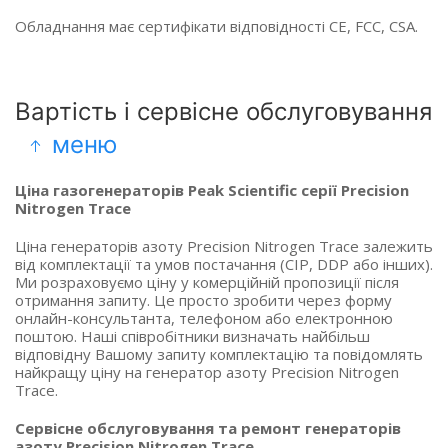
Обладнання має сертифікати відповідності CE, FCC, CSA.
Вартість і сервісне обслуговування
меню
Ціна газогенераторів Peak Scientific серії Precision
Nitrogen Trace
Ціна генераторів азоту Precision Nitrogen Trace залежить
від комплектації та умов постачання (CIP, DDP або інших).
Ми розраховуємо ціну у комерційній пропозиції після
отримання запиту. Це просто зробити через форму
онлайн-консультанта, телефоном або електронною
поштою. Наші співробітники визначать найбільш
відповідну Вашому запиту комплектацію та повідомлять
найкращу ціну на генератор азоту Precision Nitrogen
Trace.
Сервісне обслуговування та ремонт генераторів
азоту Precision Nitrogen Trace