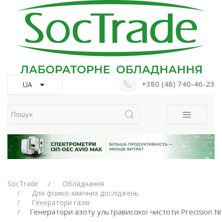
+380 (48) 740-46-23
UA
SocTrade
Обладнання
Для фізико-хімічних досліджень
Генератори газів
Генератори азоту ультрависокої чистоти Precision N