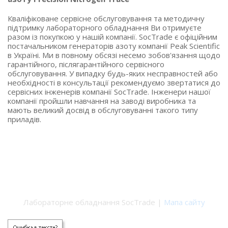
Кваліфіковане сервісне обслуговування та методичну
підтримку лабораторного обладнання Ви отримуєте
разом із покупкою у нашій компанії. SocTrade є офіційним
постачальником генераторів азоту компанії Peak Scientific
в Україні. Ми в повному обсязі несемо зобов'язання щодо
гарантійного, післягарантійного сервісного
обслуговування. У випадку будь-яких несправностей або
необхідності в консультації рекомендуємо звертатися до
сервісних інженерів компанії SocTrade. Інженери нашої
компанії пройшли навчання на заводі виробника та
мають великий досвід в обслуговуванні такого типу
приладів.
Лабораторне обладнання SocTrade |
Мапа сайту