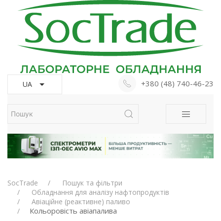
+380 (48) 740-46-23
UA
SocTrade
Пошук та фільтри
Обладнання для аналізу нафтопродуктів
Авіаційне (реактивне) паливо
Кольоровість авіапалива