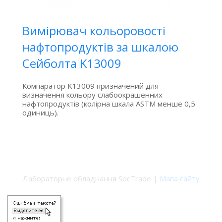
Вимірювач кольоровості
нафтопродуктів за шкалою
Сейболта K13009
Компаратор K13009 призначений для
визначення кольору слабоокрашенних
нафтопродуктів (колірна шкала ASTM менше 0,5
одиниць).
Лабораторне обладнання SocTrade |
Мапа сайту