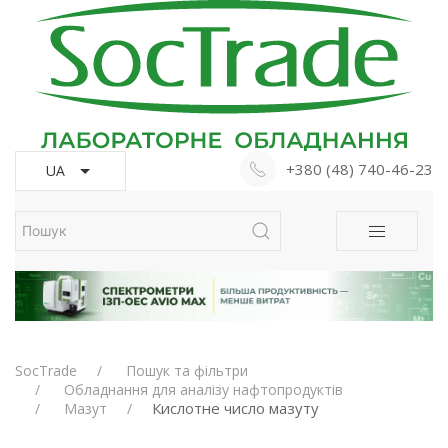
+380 (48) 740-46-23
UA
SocTrade
Пошук та фільтри
Обладнання для аналізу нафтопродуктів
Кислотне число мазуту
Мазут