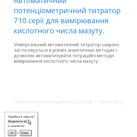
Автоматичний
потенціометричний титратор
710 серії для вимірювання
кислотного числа мазуту.
Універсальний автоматичний титратор широко
застосовується в різних аналітичних методах і
дозволяє автоматизувати титраційні методи
вимірювання кислотного числа мазуту.
Лабораторне обладнання SocTrade |
Мапа сайту