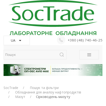
+380 (48) 740-46-25
UA
SocTrade
Пошук та фільтри
Обладнання для аналізу нафтопродуктів
Сірководень мазуту
Мазут