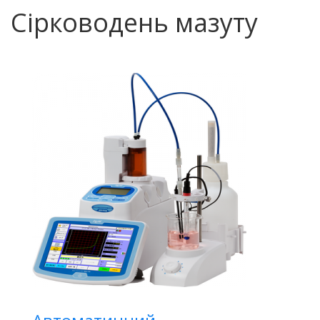
Сірководень мазуту