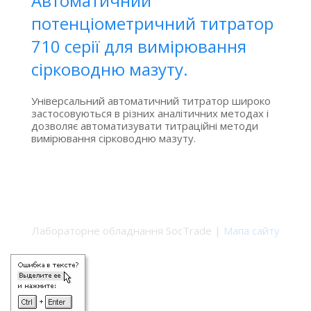
Автоматичний
потенціометричний титратор
710 серії для вимірювання
сірководню мазуту.
Універсальний автоматичний титратор широко
застосовуються в різних аналітичних методах і
дозволяє автоматизувати титраційні методи
вимірювання сірководню мазуту.
Лабораторне обладнання SocTrade |
Мапа сайту