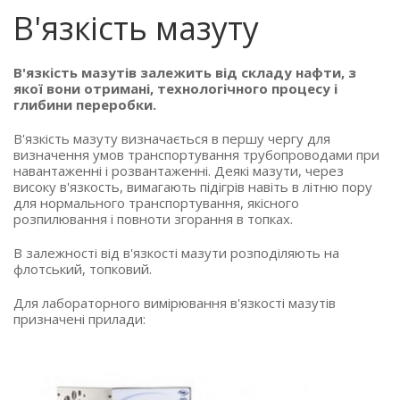
В'язкість мазуту
В'язкість мазутів залежить від складу нафти, з
якої вони отримані, технологічного процесу і
глибини переробки.
В'язкість мазуту визначається в першу чергу для
визначення умов транспортування трубопроводами при
навантаженні і розвантаженні. Деякі мазути, через
високу в'язкость, вимагають підігрів навіть в літню пору
для нормального транспортування, якісного
розпилювання і повноти згорання в топках.
В залежності від в'язкості мазути розподіляють на
флотський, топковий.
Для лабораторного вимірювання в'язкості мазутів
призначені прилади: