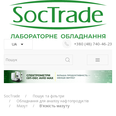
+380 (48) 740-46-23
UA
SocTrade
Пошук та фільтри
Обладнання для аналізу нафтопродуктів
В'язкість мазуту
Мазут