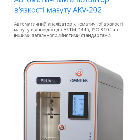
в'язкості мазуту AKV-202
Автоматичний аналізатор кінематичної в'язкості
мазуту відповідно до ASTM D445, ISO 3104 та
іншими загальноприйнятими стандартами.