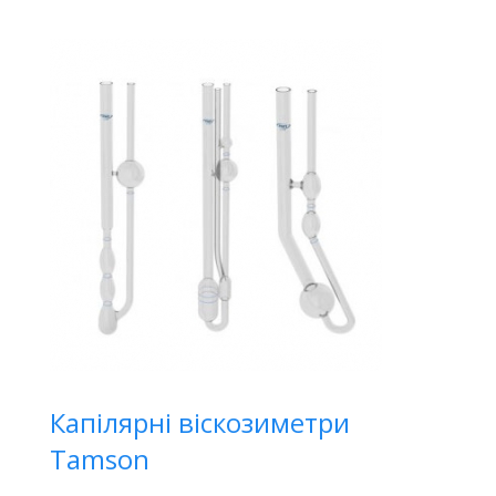
Капілярні віскозиметри
Tamson