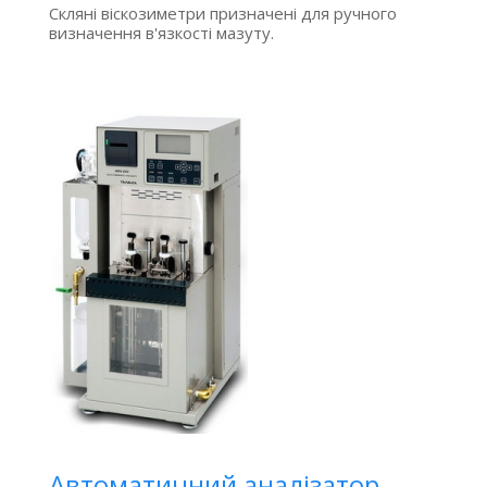
Скляні віскозиметри призначені для ручного
визначення в'язкості мазуту.
Автоматичний аналізатор