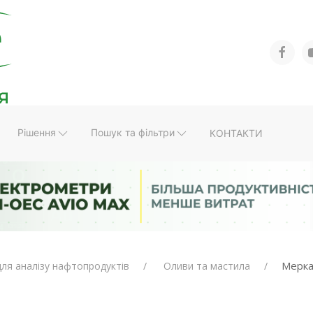
Рішення
Пошук та фільтри
КОНТАКТИ
Мерка
ля аналізу нафтопродуктів
Оливи та мастила