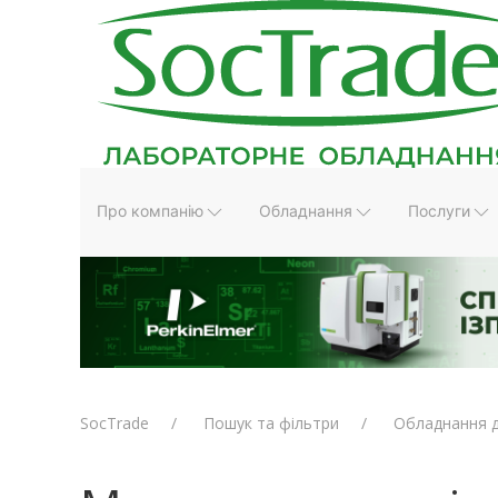
Про компанію
Обладнання
Послуги
SocTrade
Пошук та фільтри
Обладнання д