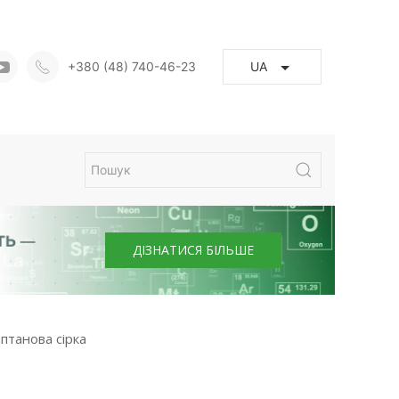
+380 (48) 740-46-23
UA
ДІЗНАТИСЯ БІЛЬШЕ
птанова сірка