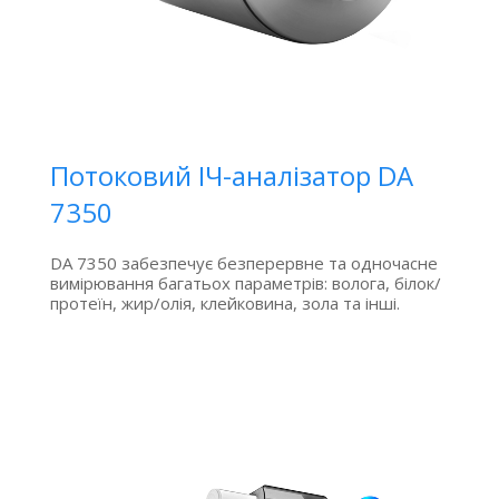
Потоковий ІЧ-аналізатор DA
7350
DA 7350 забезпечує безперервне та одночасне
вимірювання багатьох параметрів: волога, білок/
протеїн, жир/олія, клейковина, зола та інші.