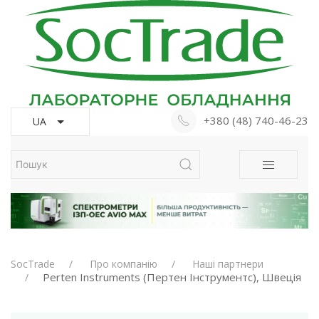
+380 (48) 740-46-23
UA
SocTrade
Про компанію
Наші партнери
Perten Instruments (Пертен Інструментс), Швеція