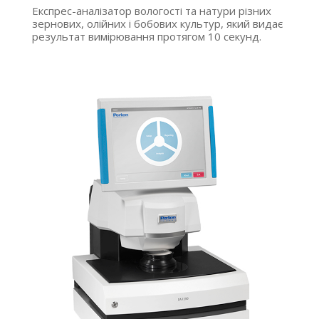
Експрес-аналізатор вологості та натури різних
зернових, олійних і бобових культур, який видає
результат вимірювання протягом 10 секунд.