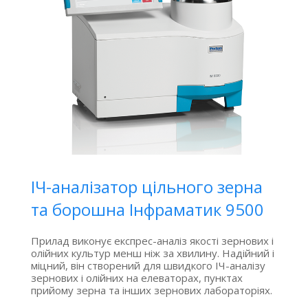
ІЧ-аналізатор цільного зерна
та борошна Інфраматик 9500
Прилад виконує експрес-аналіз якості зернових і
олійних культур менш ніж за хвилину. Надійний і
міцний, він створений для швидкого ІЧ-аналізу
зернових і олійних на елеваторах, пунктах
прийому зерна та інших зернових лабораторіях.