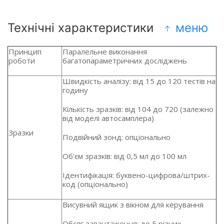
Технічні характеристики
меню
Принцип
Паралельне виконання
роботи
багатопараметричних досліджень
Швидкість аналізу: від 15 до 120 тестів на
годину
Кількість зразків: від 104 до 720 (залежно
від моделі автосамплера)
Зразки
Подвійний зонд: опціонально
Об’єм зразків: від 0,5 мл до 100 мл
Ідентифікація: буквено-цифрова/штрих-
код (опціонально)
Висувний ящик з вікном для керування
Обсяг завантаження: до 5 різних