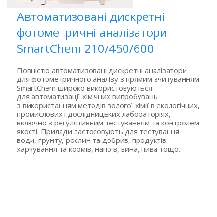
Автоматизовані дискретні
фотометричні аналізатори
SmartChem 210/450/600
Повністю автоматизовані дискретні аналізатори
для фотометричного аналізу з прямим зчитуванням
SmartChem широко використовуються
для автоматизації хімічних випробувань
з використанням методів вологої хімії в екологічних,
промислових і дослідницьких лабораторіях,
включно з регулятивним тестуванням та контролем
якості. Прилади застосовують для тестування
води, ґрунту, рослин та добрив, продуктів
харчування та кормів, напоїв, вина, пива тощо.