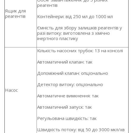
реагентів
Ящик для
реагентів
Контейнери: від 250 мл до 1000 мл
Ємність для збору залишків реагентів у
разі витоку: виготовлена з хімічно
інертного пластику
Кількість насосних трубок: 13 на консолі
Автоматичний клапан: так
Допоміжний клапан: опціонально
Детектор витоку: опціонально
Насос
Автоматичне вимкнення: так
Автоматичний запуск: так
Регульована швидкість: так
Швидкість потоку: від 50 до 3000 мкл/хв