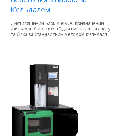
К’єльдалем
Дистиляційний блок KjelROC призначений
для парової дистиляції для визначення азоту
та білка за стандартним методом К’єльдаля.