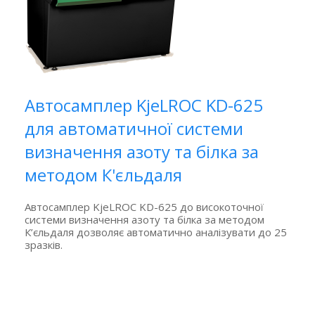
Автосамплер KjeLROC KD-625
для автоматичної системи
визначення азоту та білка за
методом К'єльдаля
Автосамплер KjeLROC KD-625 до високоточної
системи визначення азоту та білка за методом
К’єльдаля дозволяє автоматично аналізувати до 25
зразків.