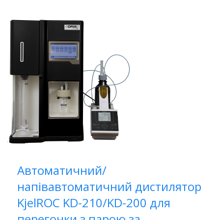
Автоматичний/
напівавтоматичний дистилятор
KjelROC KD-210/KD-200 для
перегонки з парою за