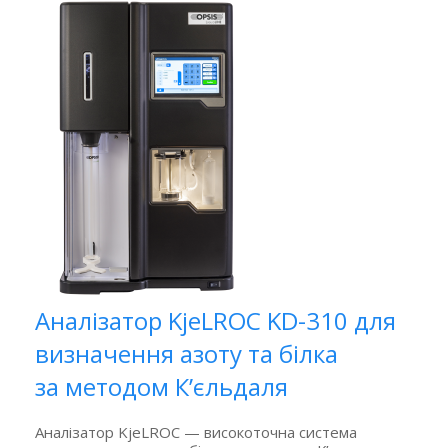
Аналізатор KjeLROC KD-310 для
визначення азоту та білка
за методом К’єльдаля
Аналізатор KjeLROC — високоточна система