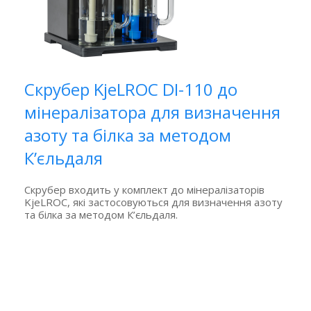
Скрубер KjeLROC DI-110 до
мінералізатора для визначення
азоту та білка за методом
К’єльдаля
Скрубер входить у комплект до мінералізаторів
KjeLROC, які застосовуються для визначення азоту
та білка за методом К’єльдаля.