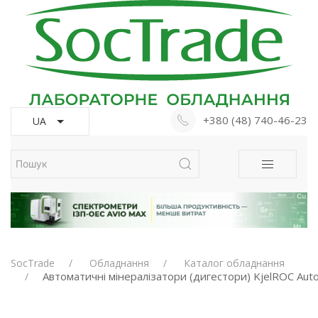
+380 (48) 740-46-23
UA
SocTrade
Обладнання
Каталог обладнання
Автоматичні мінералізатори (дигестори) KjelROC Auto