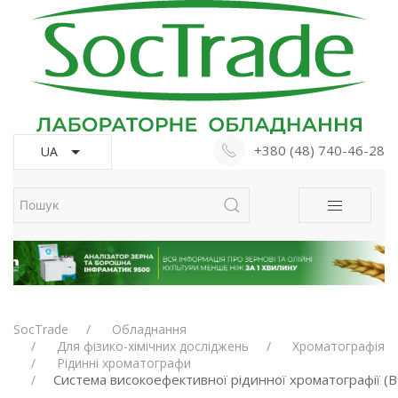
+380 (48) 740-46-28
UA
SocTrade
Обладнання
Для фізико-хімічних досліджень
Хроматографія
Рідинні хроматографи
Система високоефективної рідинної хроматографії (В