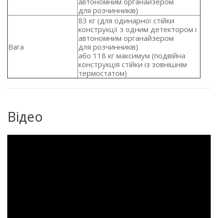
автономним органайзером
для розчинників)
83 кг
(для
одинарної стійки
конструкції з одним детектором і
автономним органайзером
Вага
для розчинників)
або 118 кг максимум
(подвійна
конструкція стійки із зовнішнім
термостатом)
Відео