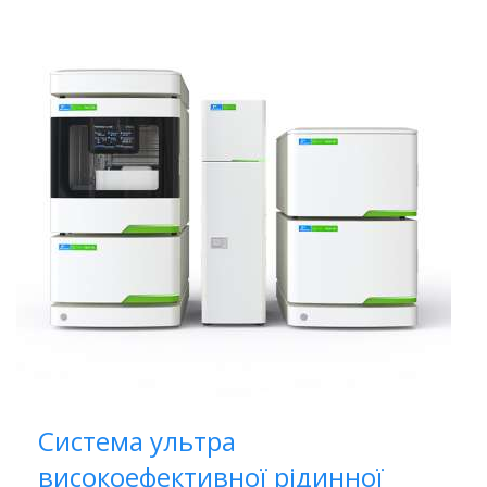
Система ультра
високоефективної рідинної