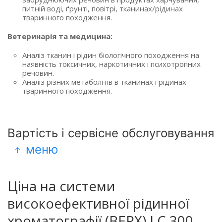
питній воді, ґрунті, повітрі, тканинах/рідинах
тваринного походження.
Ветеринарія та медицина:
Аналіз тканин і рідин біологічного походження на
наявність токсичних, наркотичних і психотропних
речовин.
Аналіз різних метаболітів в тканинах і рідинах
тваринного походження.
Вартість і сервісне обслуговування
меню
Ціна на системи
високоефективної рідинної
хроматографії (ВЕРХ) LC 300