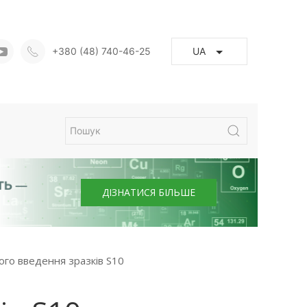
+380 (48) 740-46-25
UA
ЛЬШЕ
го введення зразків S10