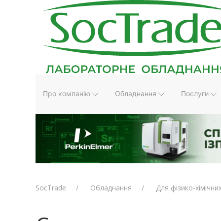
Про компанію
Обладнання
Послуги
SocTrade
Обладнання
Для фізико-хімічни