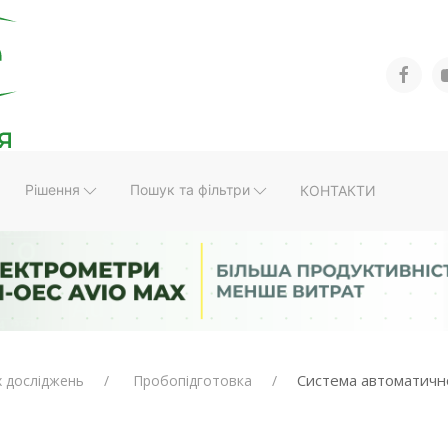
Рішення
Пошук та фільтри
КОНТАКТИ
ДІЗНАТИСЯ БІ
Система автоматично
х досліджень
Пробопідготовка