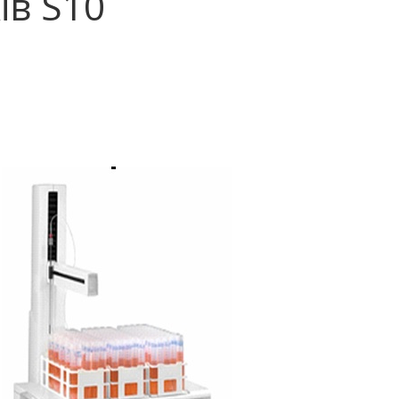
ів S10