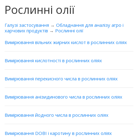
Рослинні олії
Галузі застосування
→
Обладнання для аналізу агро і
харчових продуктів
→
Рослинні олії
Вимірювання вільних жирних кислот в рослинних оліях
Вимірювання кислотності в рослинних оліях
Вимірювання перекисного числа в рослинних оліях
Вимірювання анізидинового числа в рослинних оліях
Вимірювання йодного числа в рослинних оліях
Вимірювання DOBI і каротину в рослинних оліях