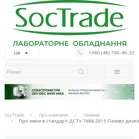
+380 (48) 740-46-23
UA
SocTrade
Про компанію
Новини
Про зміни в стандарті ДСТУ 7688:2015 Паливо дизе