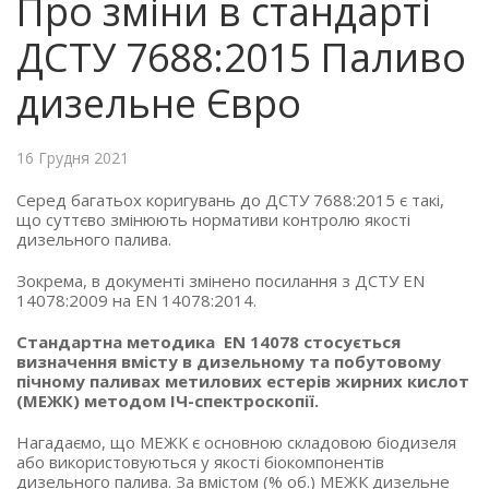
Про зміни в стандарті
ДСТУ 7688:2015 Паливо
дизельне Євро
16 Грудня 2021
Серед багатьох коригувань до ДСТУ 7688:2015 є такі,
що суттєво змінюють нормативи контролю якості
дизельного палива.
Зокрема, в документі змінено посилання з ДСТУ EN
14078:2009 на EN 14078:2014.
Стандартна методика EN 14078 стосується
визначення вмісту в дизельному та побутовому
пічному паливах метилових естерів жирних кислот
(МЕЖК) методом ІЧ-спектроскопії.
Нагадаємо, що МЕЖК є основною складовою біодизеля
або використовуються у якості біокомпонентів
дизельного палива. За вмістом (% об.) МЕЖК дизельне