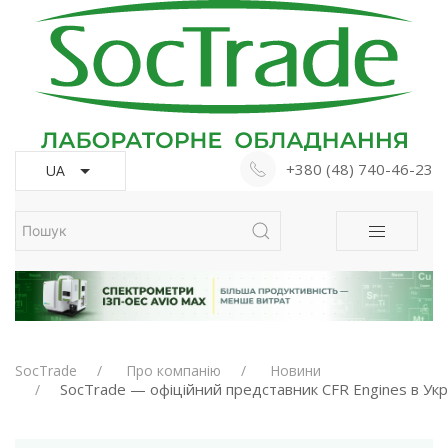
+380 (48) 740-46-23
UA
SocTrade
Про компанію
Новини
SocTrade — офіційний представник CFR Engines в Укр