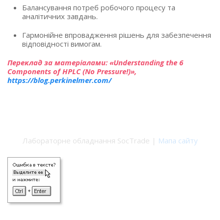
Балансування потреб робочого процесу та
аналітичних завдань.
Гармонійне впровадження рішень для забезпечення
відповідності вимогам.
Переклад за матеріалами: «Understanding the 6
Components of HPLC (No Pressure!)»,
https://blog.perkinelmer.com/
Лабораторне обладнання SocTrade |
Мапа сайту