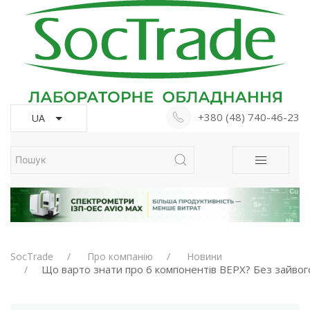
+380 (48) 740-46-23
UA
SocTrade
Про компанію
Новини
Що варто знати про 6 компонентів ВЕРХ? Без зайвого