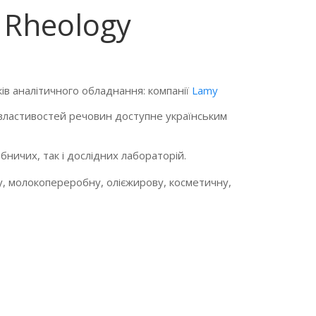
 Rheology
ів аналітичного обладнання: компанії
Lamy
х властивостей речовин доступне українським
ичих, так і дослідних лабораторій.
, молокопереробну, олієжирову, косметичну,