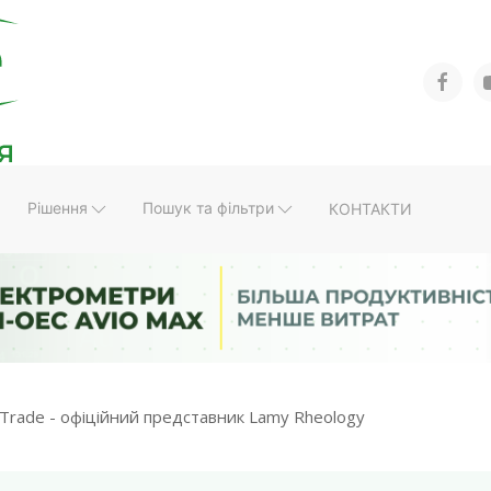
Рішення
Пошук та фільтри
КОНТАКТИ
Trade - офіційний представник Lamy Rheology