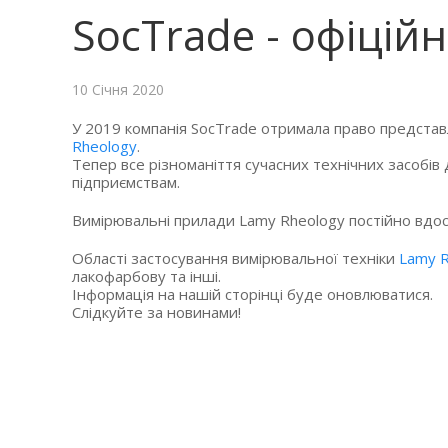
SocTrade - офіцій
10 Січня 2020
У 2019 компанія SocTrade отримала право представл
Rheology
.
Тепер все різноманіття сучасних технічних засобів
підприємствам.
Вимірювальні прилади Lamy Rheology постійно вдос
Області застосування вимірювальної техніки
Lamy R
лакофарбову та інші.
Інформація на нашій сторінці буде оновлюватися.
Слідкуйте за новинами!