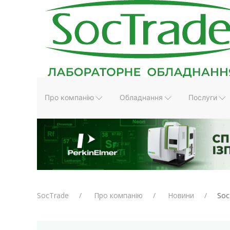
Про компанію
Обладнання
Послуги
Soc
SocTrade
Про компанію
Новини