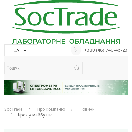
+380 (48) 740-46-23
UA
SocTrade
Про компанію
Новини
Крок у майбутнє