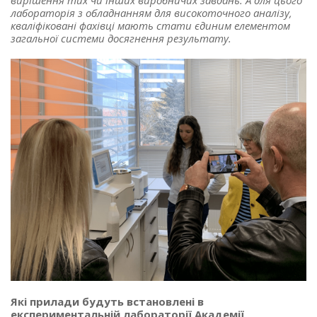
вирішення тих чи інших виробничих завдань. А для цього
лабораторія з обладнанням для високоточного аналізу,
кваліфіковані фахівці мають стати єдиним елементом
загальної системи досягнення результату.
Які прилади будуть встановлені в
експериментальній лабораторії Академії