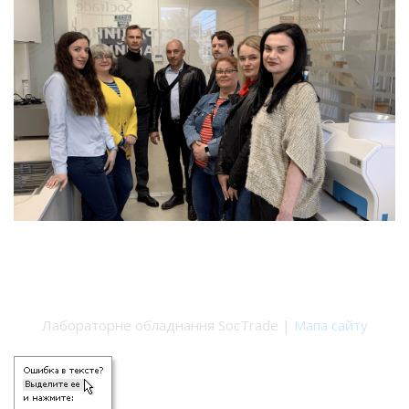
Лабораторне обладнання SocTrade |
Мапа сайту