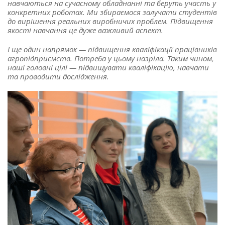
навчаються на сучасному обладнанні та беруть участь у
конкретних роботах. Ми збираємося залучати студентів
до вирішення реальних виробничих проблем. Підвищення
якості навчання це дуже важливий аспект.
І ще один напрямок — підвищення кваліфікації працівників
агропідприємств. Потреба у цьому назріла. Таким чином,
наші головні цілі — підвищувати кваліфікацію, навчати
та проводити дослідження.