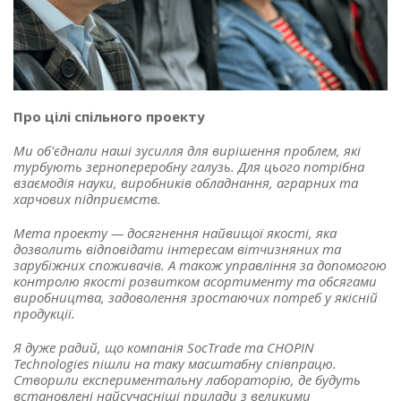
Про цілі спільного проекту
Ми об'єднали наші зусилля для вирішення проблем, які
турбують зернопереробну галузь. Для цього потрібна
взаємодія науки, виробників обладнання, аграрних та
харчових підприємств.
Мета проекту — досягнення найвищої якості, яка
дозволить відповідати інтересам вітчизняних та
зарубіжних споживачів. А також управління за допомогою
контролю якості розвитком асортименту та обсягами
виробництва, задоволення зростаючих потреб у якісній
продукції.
Я дуже радий, що компанія SocTrade та CHOPIN
Technologies пішли на таку масштабну співпрацю.
Створили експериментальну лабораторію, де будуть
встановлені найсучасніші прилади з великими