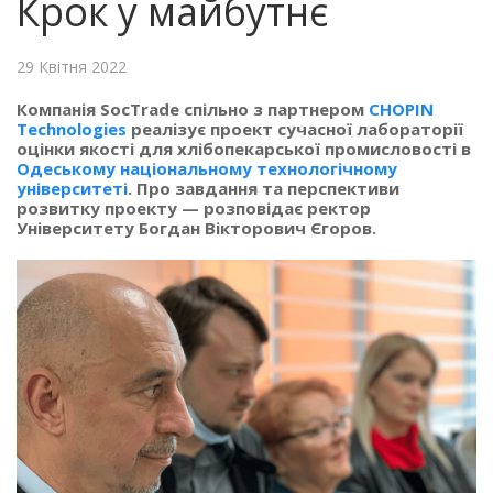
Крок у майбутнє
29 Квітня 2022
Компанія SocTrade спільно з партнером
CHOPIN
Technologies
реалізує проект сучасної лабораторії
оцінки якості для хлібопекарської промисловості в
Одеському національному технологічному
університеті
. Про завдання та перспективи
розвитку проекту — розповідає ректор
Університету Богдан Вікторович Єгоров.